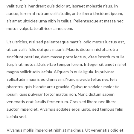
velit turpis, hendrerit quis dolor at, laoreet molestie risus. In
auctor, lorem at rutrum sollicitudin, ante libero tincidunt ipsum,
sit amet ultricies urna nibh in tellus. Pellentesque at massa nec
metus vulputate ultrices a nec sem.
Ut ultricies, nisl sed pellentesque mattis, odio metus luctus est,
ut convallis felis dui quis mauris. Mauris dictum, nisl pharetra
tincidunt pretium, diam massa porta lectus, vitae interdum nulla
turpis ut metus. Duis vitae tempor lorem. Integer sit amet nisi et
magna sollicitudin lacinia. Aliquam in nulla ligula. In pulvinar
sollicitudin mauris eu dignissim. Nunc gravida tellus nec felis
pharetra, quis blandit arcu gravida. Quisque sodales molestie
ipsum, quis pulvinar tortor mattis non. Nunc dictum sapien
venenatis erat iaculis fermentum. Cras sed libero nec libero
auctor imperdiet. Vivamus sodales eros justo, sed tempus felis
lacinia sed.
Vivamus mollis imperdiet nibh at maximus. Ut venenatis odio et