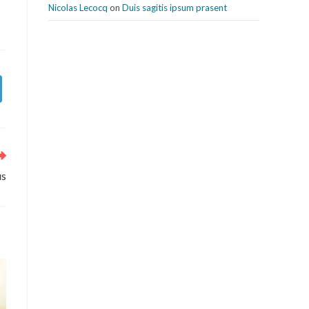
Nicolas Lecocq
on
Duis sagitis ipsum prasent
us