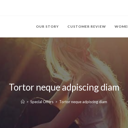
OUR STORY
CUSTOMER REVIEW
WOME
Tortor neque adpiscing diam
>
Special Offers
>
Tortor neque adpiscing diam