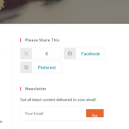
Please Share This
X
Facebook
Pinterest
Newsletter
Get all latest content delivered to your email!
Go
am